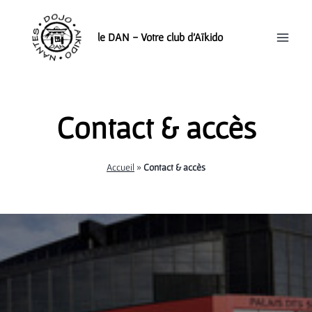
Aller
au
le DAN - Votre club d'Aïkido
contenu
Contact & accès
Accueil
»
Contact & accès