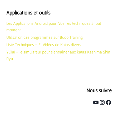
Applications et outils
Les Applications Android pour ‘Voir’ les techniques à tout
moment
Utilisation des programmes sur Budo Training
Liste Techniques – Et Vidéos de Katas divers
YuTai – le simulateur pour s’entraîner aux katas Kashima Shin
Ryu
Nous suivre
YouTube
Instag
Face