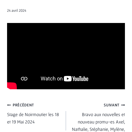
24 avril 2024
Navigation
PRÉCÉDENT
SUIVANT
Stage de Noirmoutier les 18
Bravo aux nouvelles et
de
et 19 Mai 2024
nouveau promu-es Axel,
Nathalie, Stéphanie, Mylène,
l’article