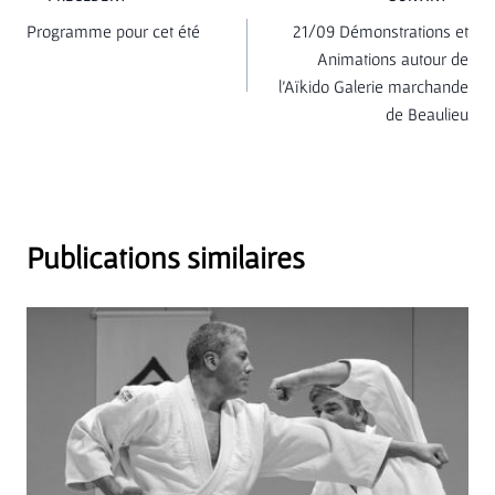
Navigation
Programme pour cet été
21/09 Démonstrations et
de
Animations autour de
l’Aïkido Galerie marchande
l’article
de Beaulieu
Publications similaires