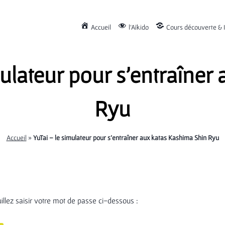
Accueil
l’Aïkido
Cours découverte & I
mulateur pour s’entraîne
Ryu
Accueil
»
YuTai – le simulateur pour s’entraîner aux katas Kashima Shin Ryu
illez saisir votre mot de passe ci-dessous :