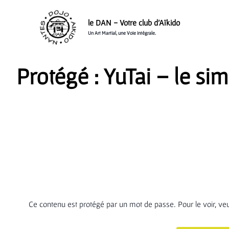
Aller
au
le DAN - Votre club d'Aïkido
contenu
Un Art Martial, une Voie intégrale.
Protégé : YuTai – le si
Ce contenu est protégé par un mot de passe. Pour le voir, veu